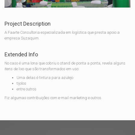
Project Description
A Faarte Consultoria especializada em logística que presta apoio a
empresa Suzaquim.
Extended Info
No caso é uma lona que cobriu o stand de ponta a ponta, revela alguns
itens de lixo que são transformados em uso:
Uma delas é tintura para azulejo
tijolos
entre outros
Fiz algumas contribuições com e-mail marketing e outros.