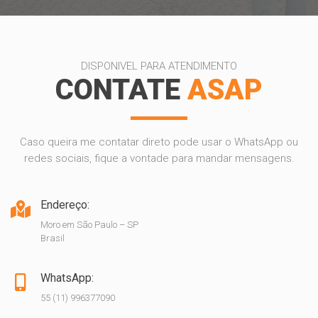
DISPONIVEL PARA ATENDIMENTO
CONTATE
ASAP
Caso queira me contatar direto pode usar o WhatsApp ou
redes sociais, fique a vontade para mandar mensagens.
Endereço:
Moro em São Paulo – SP
Brasil
WhatsApp:
55 (11) 996377090