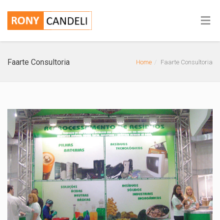
Faarte Consultoria
Home
Faarte Consultoria