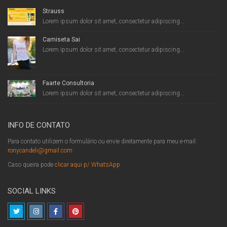
Strauss
Lorem ipsum dolor sit amet, consectetur adipiscing...
Camiseta Sai
Lorem ipsum dolor sit amet, consectetur adipiscing...
Faarte Consultoria
Lorem ipsum dolor sit amet, consectetur adipiscing...
INFO DE CONTATO
Para contato utilizem o formulário ou envie diretamente para meu e-mail:
ronycandeli@gmail.com
Caso queira pode
clicar aqui p/ WhatsApp
.
SOCIAL LINKS